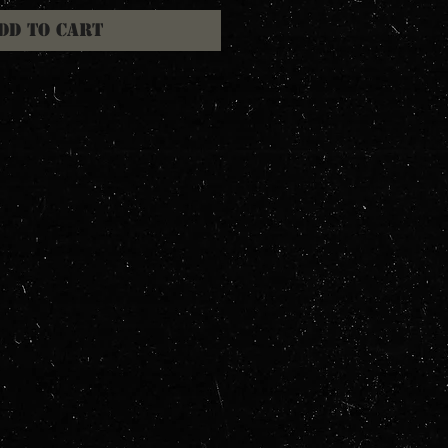
dd to Cart