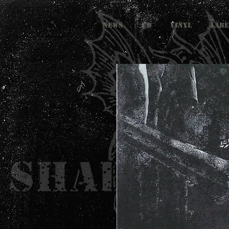
NEWS
CD
VINYL
LABE