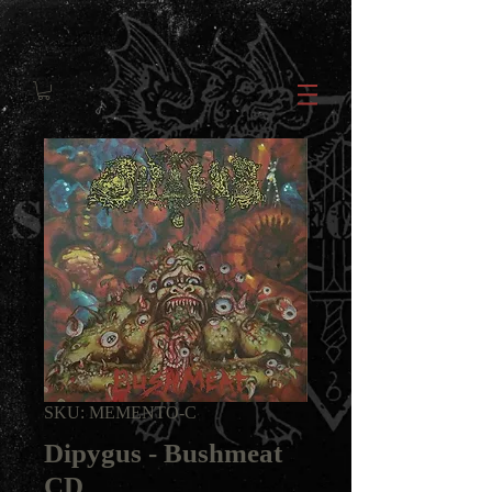
SKU: MEMENTO-C
Dipygus - Bushmeat
CD