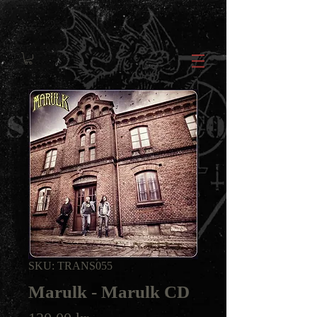
SKU: TRANS055
Marulk - Marulk CD