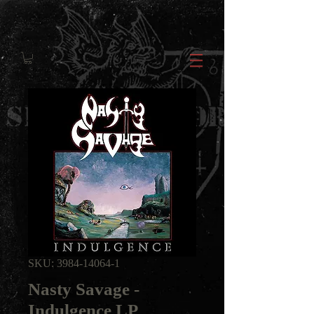
SKU: 3984-14064-1
Nasty Savage -
Indulgence LP