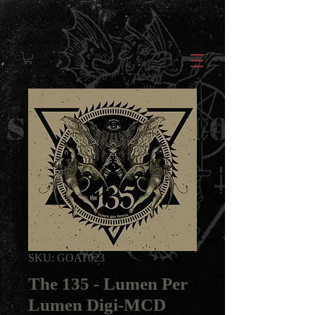
SKU: GOAT023
The 135 - Lumen Per
Lumen Digi-MCD