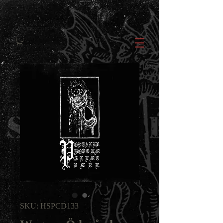
SKU: HSPCD133